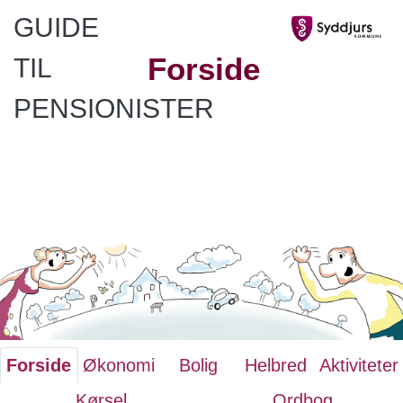
GUIDE
Forside
TIL
PENSIONISTER
Forside
Økonomi
Bolig
Helbred
Aktiviteter
Kørsel
Ordbog