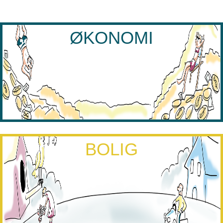
ØKONOMI
BOLIG