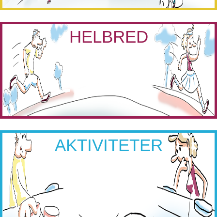
HELBRED
AKTIVITETER