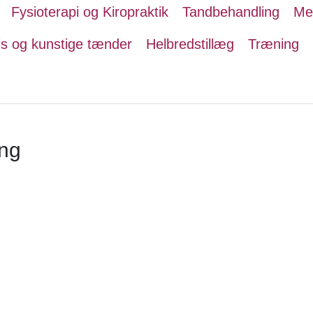
Fysioterapi og Kiropraktik
Tandbehandling
Me
s og kunstige tænder
Helbredstillæg
Træning
ing