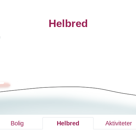
Helbred
Bolig
Helbred
Aktiviteter