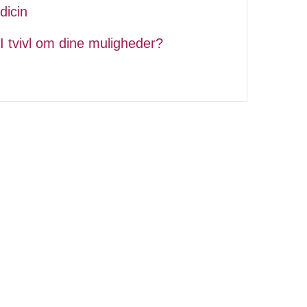
dicin
I tvivl om dine muligheder?