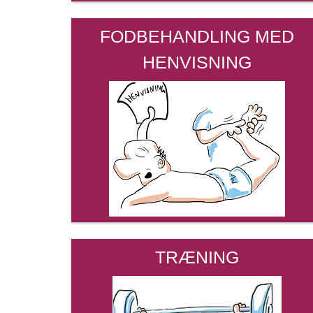
FODBEHANDLING MED
HENVISNING
TRÆNING