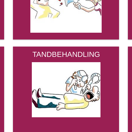
TANDBEHANDLING