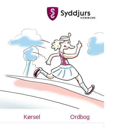
Kørsel
Ordbog