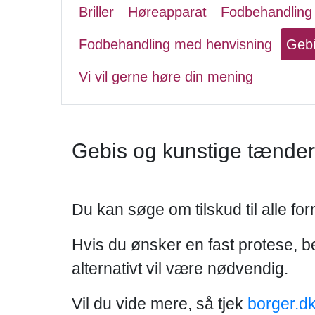
Briller
Høreapparat
Fodbehandling
Fodbehandling med henvisning
Gebi
Vi vil gerne høre din mening
Gebis og kunstige tænder
Du kan søge om tilskud til alle for
Hvis du ønsker en fast protese, be
alternativt vil være nødvendig.
Vil du vide mere, så tjek
borger.d