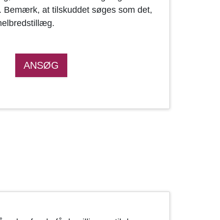
k. Bemærk, at tilskuddet søges som det,
elbredstillæg.
ANSØG