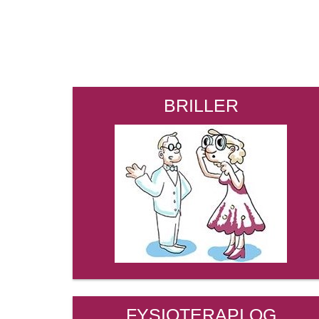
BRILLER
FYSIOTERAPI OG