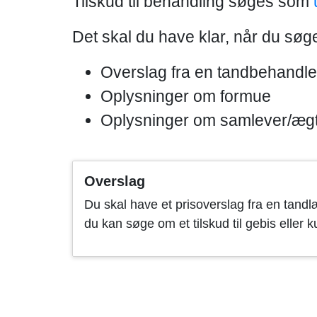
Tilskud til behandling søges som
Det skal du have klar, når du søge
Overslag fra en tandbehandle
Oplysninger om formue
Oplysninger om samlever/ægt
Overslag
Du skal have et prisoverslag fra en tandl
du kan søge om et tilskud til gebis eller 