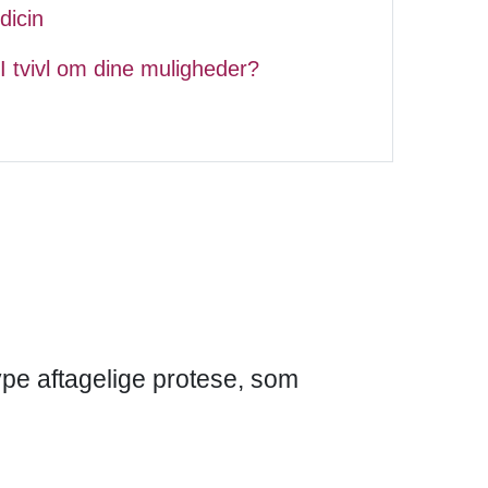
dicin
I tvivl om dine muligheder?
type aftagelige protese, som