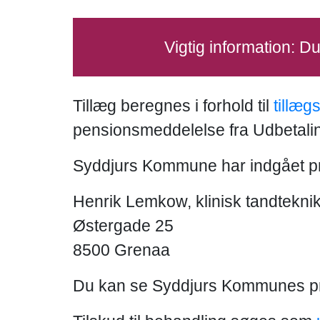
Vigtig information: D
Tillæg beregnes i forhold til
tillæg
pensionsmeddelelse fra Udbetal
Syddjurs Kommune har indgået pr
Henrik Lemkow, klinisk tandtekni
Østergade 25
8500 Grenaa
Du kan se Syddjurs Kommunes pr