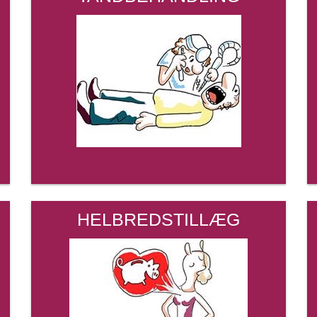
HELBREDSTILLÆG