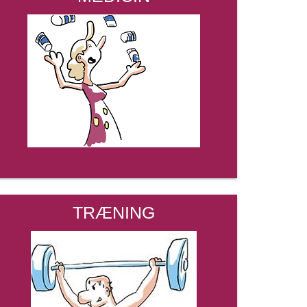
TRÆNING