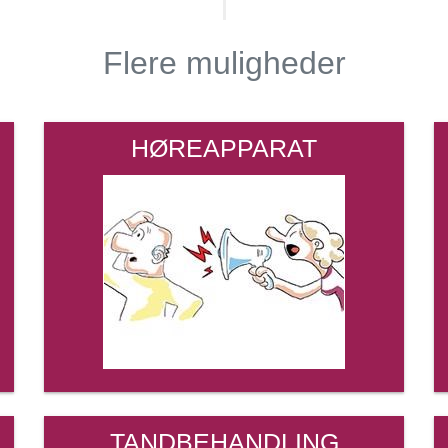
Flere muligheder
HØREAPPARAT
TANDBEHANDLING