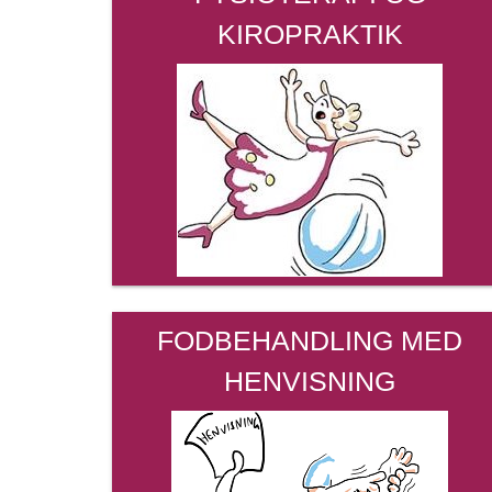
KIROPRAKTIK
FODBEHANDLING MED
HENVISNING