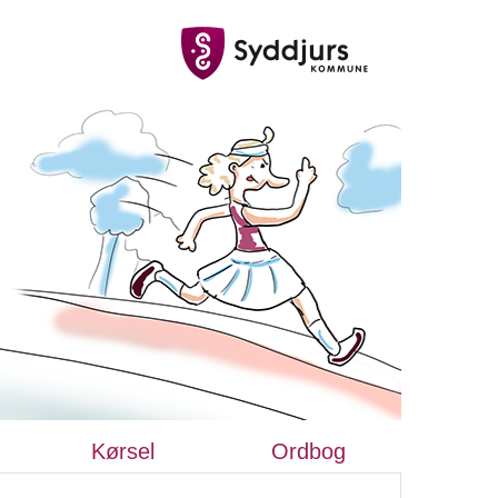
Kørsel
Ordbog