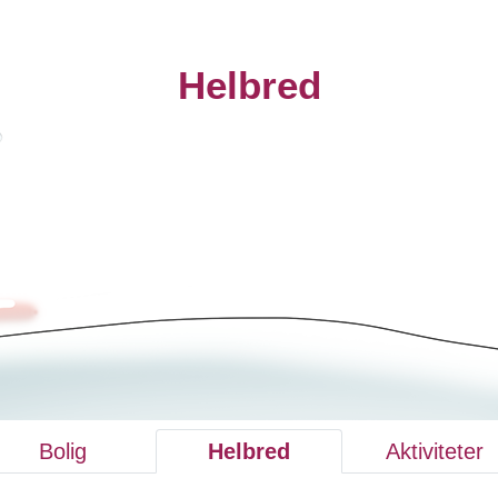
Helbred
Bolig
Helbred
Aktiviteter