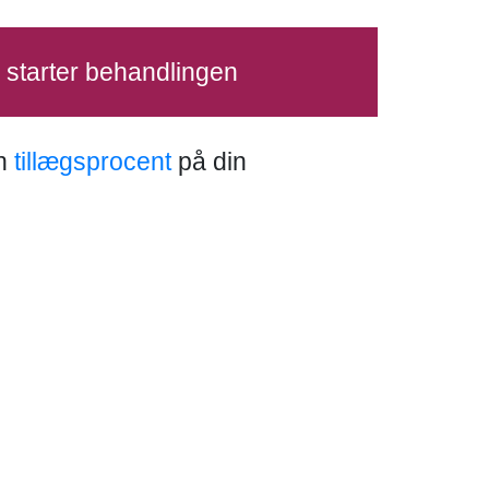
u starter behandlingen
in
tillægsprocent
på din