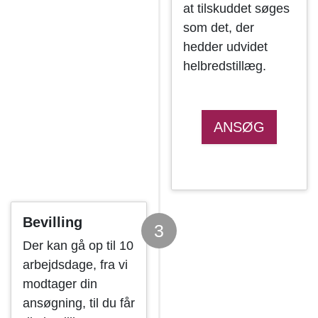
at tilskuddet søges
som det, der
hedder udvidet
helbredstillæg.
ANSØG
Bevilling
3
Der kan gå op til 10
arbejdsdage, fra vi
modtager din
ansøgning, til du får