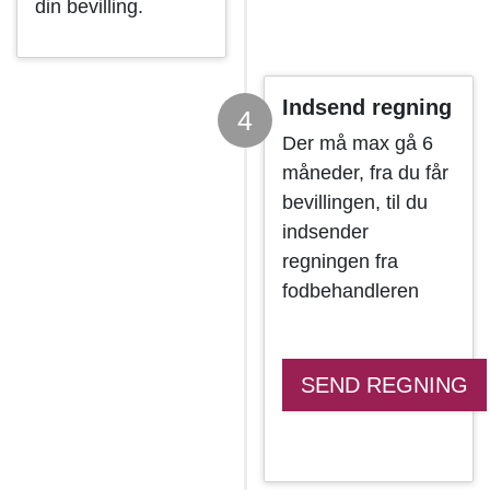
din bevilling.
Indsend regning
4
Der må max gå 6
måneder, fra du får
bevillingen, til du
indsender
regningen fra
fodbehandleren
SEND REGNING