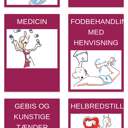
MEDICIN
FODBEHANDLIN
MED
HENVISNING
GEBIS OG
HELBREDSTILL
KUNSTIGE
TÆNDER