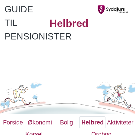
GUIDE
Helbred
TIL
PENSIONISTER
Forside
Økonomi
Bolig
Helbred
Aktiviteter
Kørsel
Ordbog