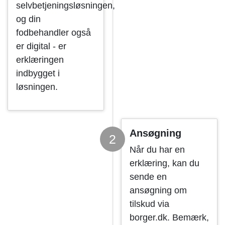
selvbetjeningsløsningen,
og din
fodbehandler også
er digital - er
erklæringen
indbygget i
løsningen.
Ansøgning
2
Når du har en
erklæring, kan du
sende en
ansøgning om
tilskud via
borger.dk. Bemærk,