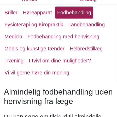
Briller
Høreapparat
Fodbehandling
Fysioterapi og Kiropraktik
Tandbehandling
Medicin
Fodbehandling med henvisning
Gebis og kunstige tænder
Helbredstillæg
Træning
I tvivl om dine muligheder?
Vi vil gerne høre din mening
Almindelig fodbehandling uden
henvisning fra læge
Du kan søge om tilskud til almindelig