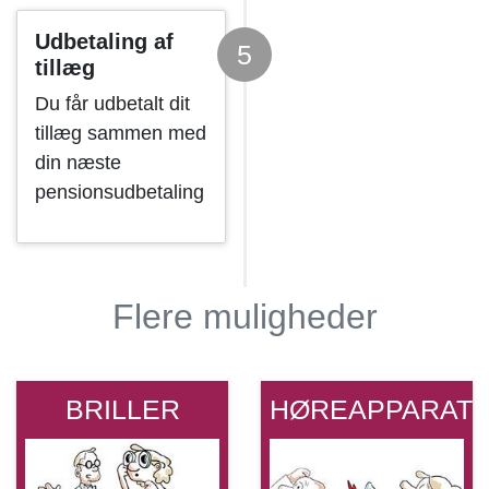
Udbetaling af
5
tillæg
Du får udbetalt dit
tillæg sammen med
din næste
pensionsudbetaling
Flere muligheder
BRILLER
HØREAPPARAT